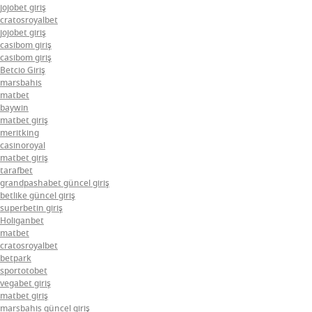
jojobet giriş
cratosroyalbet
jojobet giriş
casibom giriş
casibom giriş
Betcio Giriş
marsbahis
matbet
baywin
matbet giriş
meritking
casinoroyal
matbet giriş
tarafbet
grandpashabet güncel giriş
betlike güncel giriş
superbetin giriş
Holiganbet
matbet
cratosroyalbet
betpark
sportotobet
vegabet giriş
matbet giriş
marsbahis güncel giriş