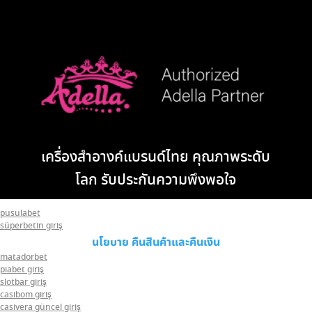
เครื่องสำอางค์แบรนด์ไทย คุณภาพระดับ
โลก รับประกันความพึงพอใจ
pusulabet
süperbetin giriş
|
นโยบาย คืนสินค้าและคืนเงิน
|
matadorbet
piabet giriş
slotbar giriş
casibom giriş
casivera güncel giriş