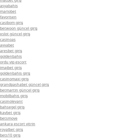
matbet giriş
asyabahis
mariobet
favorisen
casibom giriş
betwoon güncel giriş
xslot güncel giriş
casinoas
avvabet
aresbet giriş
goldenbahis
ordu vip escort
imajbet giriş
goldenbahis giriş
casinomaxi giriş
grandpashabet güncel giriş
betmartin güncel giriş
mobilbahis giriş
casinolevant
bahsegel giriş
kavbet giriş
betsmove
ankara escort vitrin
royalbet giriş
bets10 giriş