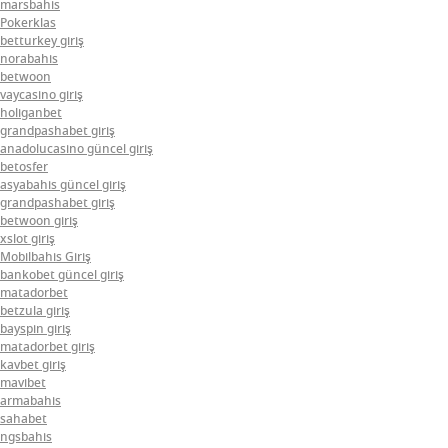
marsbahis
Pokerklas
betturkey giriş
norabahis
betwoon
vaycasino giriş
holiganbet
grandpashabet giriş
anadolucasino güncel giriş
betosfer
asyabahis güncel giriş
grandpashabet giriş
betwoon giriş
xslot giriş
Mobilbahis Giriş
bankobet güncel giriş
matadorbet
betzula giriş
bayspin giriş
matadorbet giriş
kavbet giriş
mavibet
armabahis
sahabet
ngsbahis