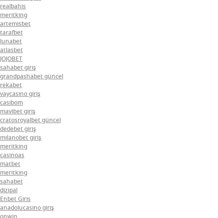
realbahis
meritking
artemisbet
tarafbet
lunabet
atlasbet
JOJOBET
sahabet giriş
grandpashabet güncel
rekabet
vaycasino giriş
casibom
mavibet giriş
cratosroyalbet güncel
dedebet giriş
milanobet giriş
meritking
casinoas
matbet
meritking
sahabet
dizipal
Enbet Giris
anadolucasino giriş
onwin