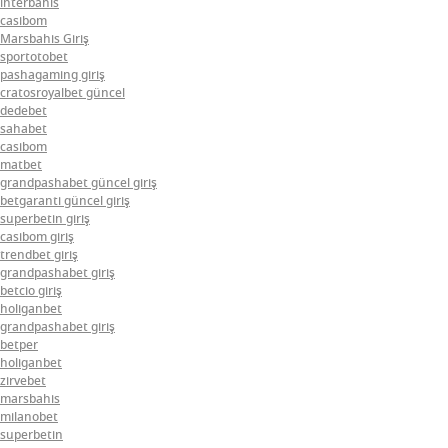
interbahis
casibom
Marsbahis Giriş
sportotobet
pashagaming giriş
cratosroyalbet güncel
dedebet
sahabet
casibom
matbet
grandpashabet güncel giriş
betgaranti güncel giriş
superbetin giriş
casibom giriş
trendbet giriş
grandpashabet giriş
betcio giriş
holiganbet
grandpashabet giriş
betper
holiganbet
zirvebet
marsbahis
milanobet
superbetin