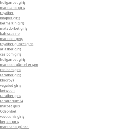
holiganbet giriş
marsbahis giriş
royalbet
imajbet giriş
betmartin giriş
matadorbet giriş
bahiscasino
mariobet giriş
royalbet güncel giris
atlasbet giriş
casibom giriş
holiganbet giriş
mariobet güncel erişim
casibom giriş
tarafbet giriş
kingroyal
vegabet giriş
betwoon
tarafbet giriş
taraftarium24
matbet giriş
Odeonbet
vevobahis giriş
betpas giriş
marsbahis güncel