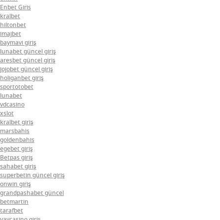
Enbet Giris
kralbet
hiltonbet
imajbet
baymavi giriş
lunabet güncel giriş
aresbet güncel giriş
jojobet güncel giriş
holiganbet giriş
sportotobet
lunabet
vdcasino
xslot
kralbet giriş
marsbahis
goldenbahis
egebet giriş
Betpas giriş
sahabet giriş
superbetin güncel giriş
onwin giriş
grandpashabet güncel
betmartin
tarafbet
vaycasino giriş