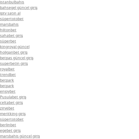
istanbulbahis
bahsegel güncel giriş
iptv satın al
süpertotobet
marsbahis
hiltonbet
sahabet giriş
süperbet
kingroyal güncel
holiganbet giriş
betpas güncel giriş
superbetin giriş
royalbet
trendbet
betpark
betpark
enjoybet
Pusulabet giriş
celtabet giriş
zirvebet
meritking giriş
süpertotobet
berlinbet
egebet giriş
marsbahis güncel giriş