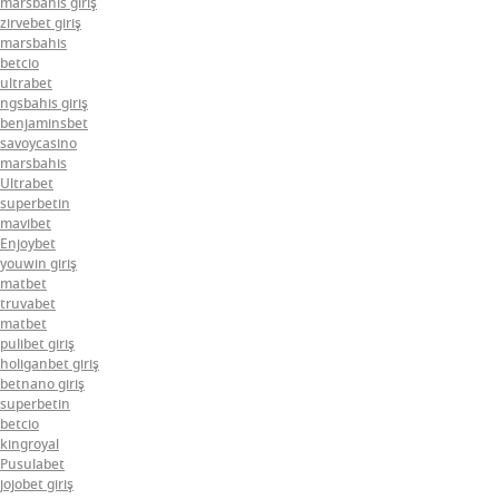
marsbahis giriş
zirvebet giriş
marsbahis
betcio
ultrabet
ngsbahis giriş
benjaminsbet
savoycasino
marsbahis
Ultrabet
superbetin
mavibet
Enjoybet
youwin giriş
matbet
truvabet
matbet
pulibet giriş
holiganbet giriş
betnano giriş
superbetin
betcio
kingroyal
Pusulabet
jojobet giriş