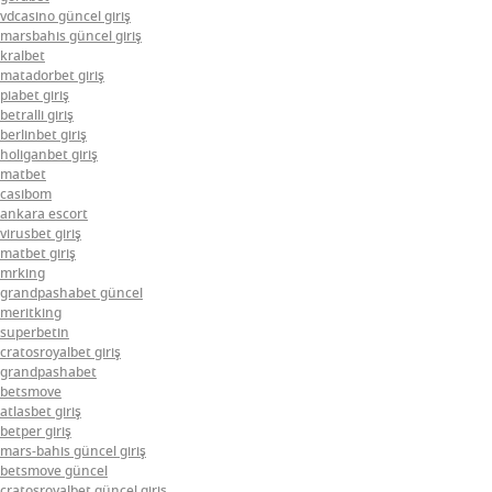
vdcasino güncel giriş
marsbahis güncel giriş
kralbet
matadorbet giriş
piabet giriş
betralli giriş
berlinbet giriş
holiganbet giriş
matbet
casibom
ankara escort
virusbet giriş
matbet giriş
mrking
grandpashabet güncel
meritking
superbetin
cratosroyalbet giriş
grandpashabet
betsmove
atlasbet giriş
betper giriş
mars-bahis güncel giriş
betsmove güncel
cratosroyalbet güncel giriş