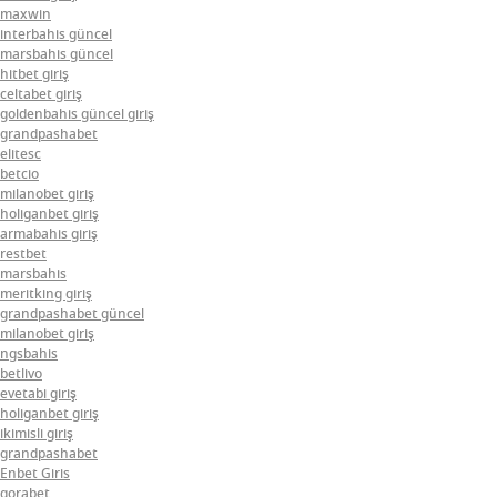
maxwin
interbahis güncel
marsbahis güncel
hitbet giriş
celtabet giriş
goldenbahis güncel giriş
grandpashabet
elitesc
betcio
milanobet giriş
holiganbet giriş
armabahis giriş
restbet
marsbahis
meritking giriş
grandpashabet güncel
milanobet giriş
ngsbahis
betlivo
evetabi giriş
holiganbet giriş
ikimisli giriş
grandpashabet
Enbet Giris
gorabet