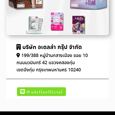
บริษัท อเดลล่า กรุ๊ป จำกัด
199/388 หมู่บ้านกลางเมือง ซอย 10
ถนนนวมินทร์ 42 แขวงคลองกุ่ม
เขตบึงกุ่ม กรุงเทพมหานคร 10240
@adellaofficial