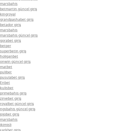
marsbahis
betmartin güncel giriş
kingroyal
grandpashabet giriş
betador giriş
marsbahis
marsbahis güncel giriş
gorabet giriş
betper
superbetin giriş
holiganbet
onwin güncel giriş
matbet
pulibet
pusulabet giriş
Enbet
kulisbet
primebahis giriş
zirvebet giriş
royalbet güncel giriş
ngsbahis güncel giriş
jojobet giriş
marsbahis
ikimisli
çarkbet giriş