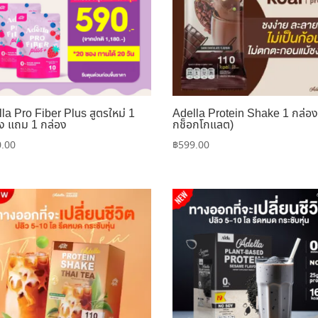
la Pro Fiber Plus สูตรใหม่ 1
Adella Protein Shake 1 กล่อง 
ง แถม 1 กล่อง
กช็อกโกแลต)
.00
฿
599.00