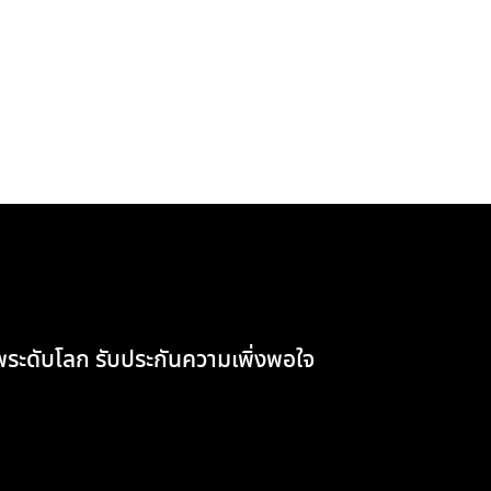
ระดับโลก รับประกันความเพิ่งพอใจ