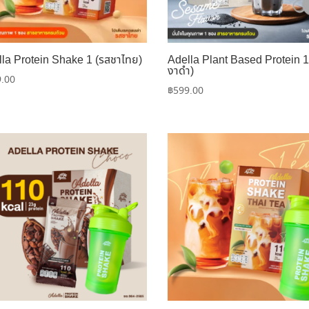
la Protein Shake 1 (รสชาไทย)
Adella Plant Based Protein 1
งาดำ)
.00
฿
599.00