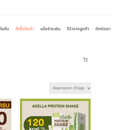
โมชั่น
สั่งซื้อสินค้า
แจ้งชำระเงิน
รีวิวจากลูกค้า
ติดต่อเรา