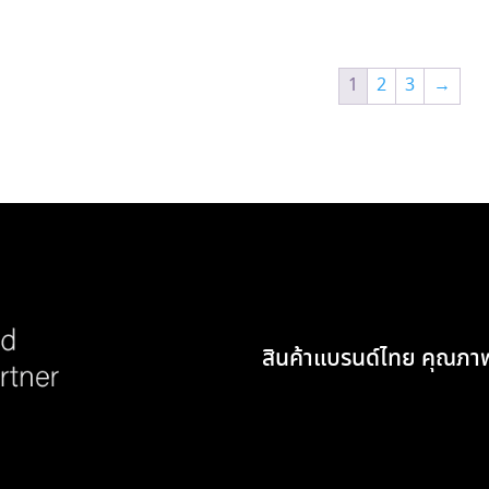
1
2
3
→
สินค้าแบรนด์ไทย คุณภาพ