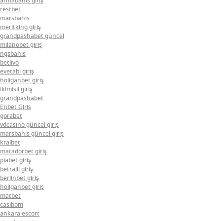
armabahis giriş
restbet
marsbahis
meritking giriş
grandpashabet güncel
milanobet giriş
ngsbahis
betlivo
evetabi giriş
holiganbet giriş
ikimisli giriş
grandpashabet
Enbet Giris
gorabet
vdcasino güncel giriş
marsbahis güncel giriş
kralbet
matadorbet giriş
piabet giriş
betralli giriş
berlinbet giriş
holiganbet giriş
matbet
casibom
ankara escort