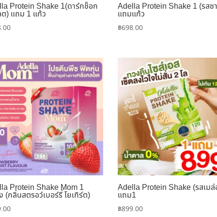
la Protein Shake 1(ดาร์กช็อก
Adella Protein Shake 1 (รสช
ต) แถม 1 แก้ว
แถมแก้ว
.00
฿
698.00
lla Protein Shake Mom 1
Adella Protein Shake (รสเมล่
 (กลิ่นสตรอว์เบอร์รี่ โยเกิร์ต)
แถม1
.00
฿
899.00