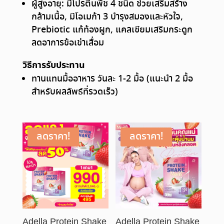
ผู้สูงอายุ: มีโปรตีนพืช 4 ชนิด ช่วยเสริมสร้าง
กล้ามเนื้อ, มีโอเมก้า 3 บำรุงสมองและหัวใจ,
Prebiotic แก้ท้องผูก, แคลเซียมเสริมกระดูก
ลดอาการข้อเข่าเสื่อม
วิธีการรับประทาน
ทานแทนมื้ออาหาร วันละ 1-2 มื้อ (แนะนำ 2 มื้อ
สำหรับผลลัพธ์ที่รวดเร็ว)
ลดราคา!
ลดราคา!
Adella Protein Shake
Adella Protein Shake