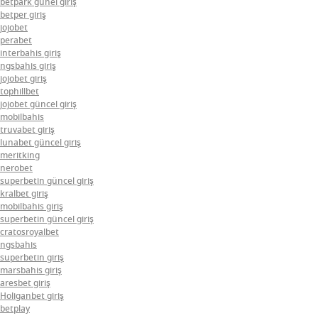
betpark günel giriş
betper giriş
jojobet
perabet
interbahis giriş
ngsbahis giriş
jojobet giriş
tophillbet
jojobet güncel giriş
mobilbahis
truvabet giriş
lunabet güncel giriş
meritking
nerobet
superbetin güncel giriş
kralbet giriş
mobilbahis giriş
superbetin güncel giriş
cratosroyalbet
ngsbahis
superbetin giriş
marsbahis giriş
aresbet giriş
Holiganbet giriş
betplay