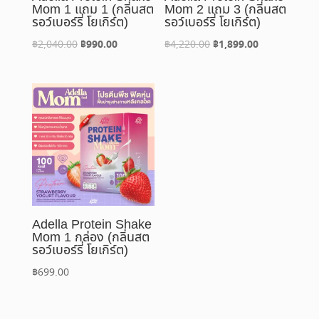
Mom 1 แถม 1 (กลิ่นสต
Mom 2 แถม 3 (กลิ่นสต
รอว์เบอร์รี่ โยเกิร์ต)
รอว์เบอร์รี่ โยเกิร์ต)
Original
฿
990.00
Current
Original
฿
1,899.00
Current
฿
2,040.00
฿
4,220.00
price
price
price
price
was:
is:
was:
is:
฿2,040.00.
฿990.00.
฿4,220.00.
฿1,899.00.
Adella Protein Shake
Mom 1 กล่อง (กลิ่นสต
รอว์เบอร์รี่ โยเกิร์ต)
฿
699.00