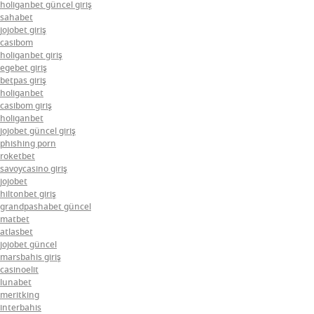
holiganbet güncel giriş
sahabet
jojobet giriş
casibom
holiganbet giriş
egebet giriş
betpas giriş
holiganbet
casibom giriş
holiganbet
jojobet güncel giriş
phishing porn
roketbet
savoycasino giriş
jojobet
hiltonbet giriş
grandpashabet güncel
matbet
atlasbet
jojobet güncel
marsbahis giriş
casinoelit
lunabet
meritking
interbahis