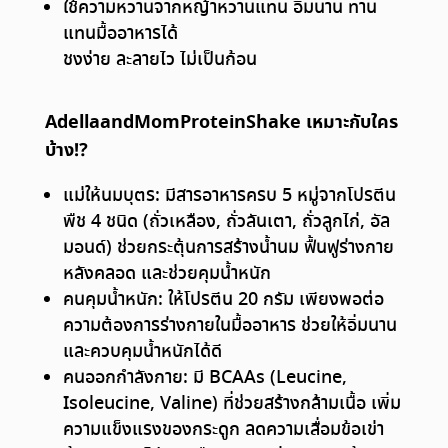
ใช้ความหวานจากหญ้าหวานแทน อิ่มนาน ทาน
แทนมื้ออาหารได้
ชงง่าย ละลายไว ไม่เป็นก้อน
AdellaandMomProteinShake เหมาะกับใคร
บ้าง⁉️
แม่ให้นมบุตร: มีสารอาหารครบ 5 หมู่จากโปรตีน
พืช 4 ชนิด (ถั่วเหลือง, ถั่วลันเตา, ถั่วลูกไก่, อัล
มอนด์) ช่วยกระตุ้นการสร้างน้ำนม ฟื้นฟูร่างกาย
หลังคลอด และช่วยคุมน้ำหนัก
คนคุมน้ำหนัก: ให้โปรตีน 20 กรัม เพียงพอต่อ
ความต้องการร่างกายในมื้ออาหาร ช่วยให้อิ่มนาน
และควบคุมน้ำหนักได้ดี
คนออกกำลังกาย: มี BCAAs (Leucine,
Isoleucine, Valine) ที่ช่วยสร้างกล้ามเนื้อ เพิ่ม
ความแข็งแรงของกระดูก ลดความเสื่อมข้อเข่า