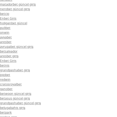
matadorbet güncel giriş
nerobet güncel giriş
betcio
Enbet Giris
holiganbet güncel
pulibet
onwin
avvabet
aresbet
avrupabet güncel giriş
betsalvador
aresbet giriş
Enbet Giris
betnis
grandpashabet giriş
jojobet
redwin
cratosroyalbet
ganobet
betwoon güncel giriş
betasus güncel giriş
grandpashabet güncel giriş
belugabahis giriş
betpark