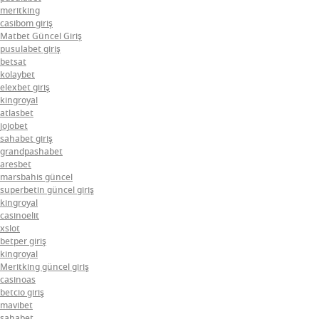
meritking
casibom giriş
Matbet Güncel Giriş
pusulabet giriş
betsat
kolaybet
elexbet giriş
kingroyal
atlasbet
jojobet
sahabet giriş
grandpashabet
aresbet
marsbahis güncel
superbetin güncel giriş
kingroyal
casinoelit
xslot
betper giriş
kingroyal
Meritking güncel giriş
casinoas
betcio giriş
mavibet
sahabet