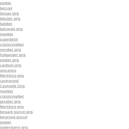
jojobet
betcool
betpas giriş
bibubet giriş
babibet
bahsegel giriş
mavibet
superbetin
cratosroyalbet
nerobet giriş
holiganbet giriş
jojobet giriş
casibom giriş
vaycasino
Meritking giriş
casinoroyal
Casinoelit Giriş
mavibet
cratosroyalbet
perabet giriş
Meritking giriş
betpark güncel giriş
kingroyal güncel
jojobet
goldenbahis giriş