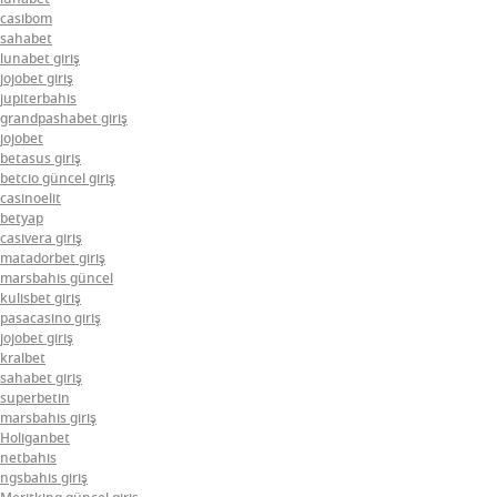
casibom
sahabet
lunabet giriş
jojobet giriş
jupiterbahis
grandpashabet giriş
jojobet
betasus giriş
betcio güncel giriş
casinoelit
betyap
casivera giriş
matadorbet giriş
marsbahis güncel
kulisbet giriş
pasacasino giriş
jojobet giriş
kralbet
sahabet giriş
superbetin
marsbahis giriş
Holiganbet
netbahis
ngsbahis giriş