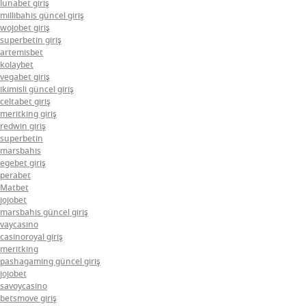
lunabet giriş
millibahis güncel giriş
wojobet giriş
superbetin giriş
artemisbet
kolaybet
vegabet giriş
ikimisli güncel giriş
celtabet giriş
meritking giriş
redwin giriş
superbetin
marsbahis
egebet giriş
perabet
Matbet
jojobet
marsbahis güncel giriş
vaycasino
casinoroyal giriş
meritking
pashagaming güncel giriş
jojobet
savoycasino
betsmove giriş