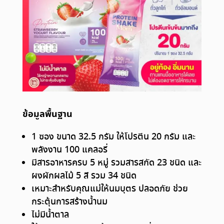
ข้อมูลพื้นฐาน
1 ซอง ขนาด 32.5 กรัม ให้โปรตีน 20 กรัม และ
พลังงาน 100 แคลอรี่
มีสารอาหารครบ 5 หมู่ รวมสารสกัด 23 ชนิด และ
ผงผักผลไม้ 5 สี รวม 34 ชนิด
เหมาะสำหรับคุณแม่ให้นมบุตร ปลอดภัย ช่วย
กระตุ้นการสร้างน้ำนม
ไม่มีน้ำตาล