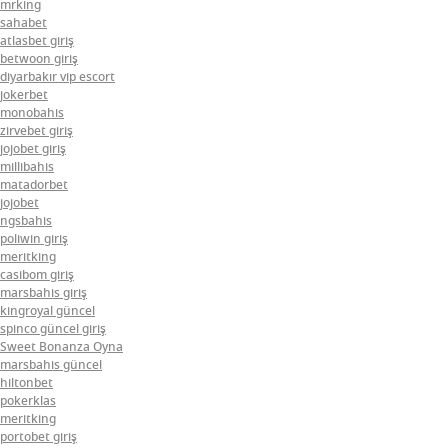
mrking
sahabet
atlasbet giriş
betwoon giriş
diyarbakır vip escort
jokerbet
monobahis
zirvebet giriş
jojobet giriş
millibahis
matadorbet
jojobet
ngsbahis
poliwin giriş
meritking
casibom giriş
marsbahis giriş
kingroyal güncel
spinco güncel giriş
Sweet Bonanza Oyna
marsbahis güncel
hiltonbet
pokerklas
meritking
portobet giriş