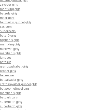
betzula güncel giriş
zirvebet giriş
meritking giriş
betzula giriş
madridbet
betmartin güncel giriş
casibom
Superbetin
bets10 giriş
ngsbahis giriş
meritking giriş
harbiwin giriş
marsbahis giriş
lunabet
betasus
grandpashabet giriş
otobet giriş
betsmove
betsalvador giriş
cratosroyalbet güncel giriş
betwoon güncel giriş
marsbahis giriş
betpark giriş
superbetin giriş
superbetin giriş