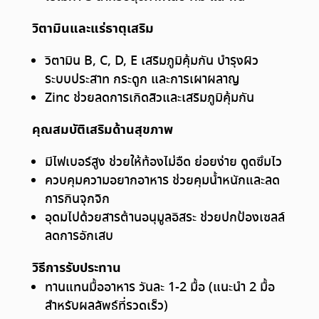
วิตามินและแร่ธาตุเสริม
วิตามิน B, C, D, E เสริมภูมิคุ้มกัน บำรุงผิว
ระบบประสาท กระดูก และการเผาผลาญ
Zinc ช่วยลดการเกิดสิวและเสริมภูมิคุ้มกัน
คุณสมบัติเสริมด้านสุขภาพ
มีไฟเบอร์สูง ช่วยให้ท้องไม่อืด ย่อยง่าย ดูดซึมไว
ควบคุมความอยากอาหาร ช่วยคุมน้ำหนักและลด
การกินจุกจิก
อุดมไปด้วยสารต้านอนุมูลอิสระ ช่วยปกป้องเซลล์
ลดการอักเสบ
วิธีการรับประทาน
ทานแทนมื้ออาหาร วันละ 1-2 มื้อ (แนะนำ 2 มื้อ
สำหรับผลลัพธ์ที่รวดเร็ว)