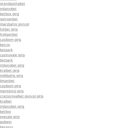
grandpashabet
milanobet
betbox giriş
ganyanbet
marsbahis güncel
hitbet giriş
holiganbet
casibom giriş
betcio
betpark
casinovale giriş
betpark
milanobet giriş
kralbet giriş
millibahis giriş
limanbet
casibom giriş
meritking giriş
cratosroyalbet güncel giriş
kralbet
milanobet giriş
betlivo
evetabi giriş
poliwin
betasus