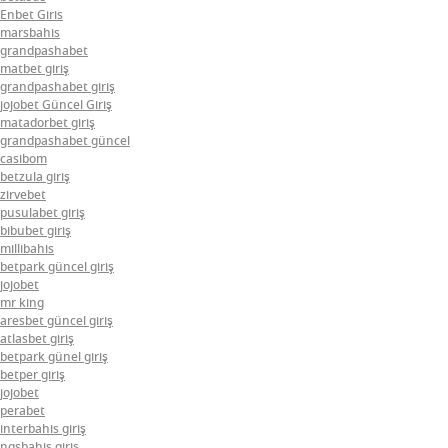
Enbet Giris
marsbahis
grandpashabet
matbet giriş
grandpashabet giriş
jojobet Güncel Giriş
matadorbet giriş
grandpashabet güncel
casibom
betzula giriş
zirvebet
pusulabet giriş
bibubet giriş
millibahis
betpark güncel giriş
jojobet
mr king
aresbet güncel giriş
atlasbet giriş
betpark günel giriş
betper giriş
jojobet
perabet
interbahis giriş
ngsbahis giriş