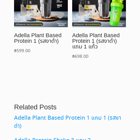
Adella Plant Based
Adella Plant Based
Protein 1 (รสงาดำ)
Protein 1 (รสงาดำ)
แถม 1 แก้ว
฿
599.00
฿
698.00
Related Posts
Adella Plant Based Protein 1 แถม 1 (รสงา
ดำ)