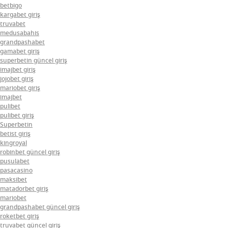
betbigo
kargabet giriş
truvabet
medusabahis
grandpashabet
gamabet giriş
superbetin güncel giriş
imajbet giriş
jojobet giriş
mariobet giriş
imajbet
pulibet
pulibet giriş
Superbetin
betist giriş
kingroyal
robinbet güncel giriş
pusulabet
pasacasino
maksibet
matadorbet giriş
mariobet
grandpashabet güncel giriş
roketbet giriş
truvabet güncel giriş