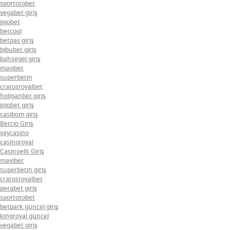
sportotobet
vegabet giriş
jojobet
betcool
betpas giriş
bibubet giriş
bahsegel giriş
mavibet
superbetin
cratosroyalbet
holiganbet giriş
jojobet giriş
casibom giriş
Betcio Giriş
vaycasino
casinoroyal
Casinoelit Giriş
mavibet
superbetin giriş
cratosroyalbet
perabet giriş
sportotobet
betpark güncel giriş
kingroyal güncel
vegabet giriş