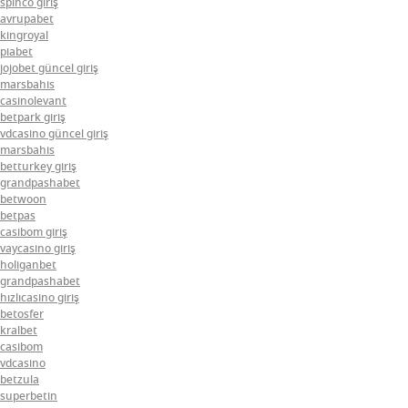
spinco giriş
avrupabet
kingroyal
piabet
jojobet güncel giriş
marsbahis
casinolevant
betpark giriş
vdcasino güncel giriş
marsbahis
betturkey giriş
grandpashabet
betwoon
betpas
casibom giriş
vaycasino giriş
holiganbet
grandpashabet
hızlıcasino giriş
betosfer
kralbet
casibom
vdcasino
betzula
superbetin