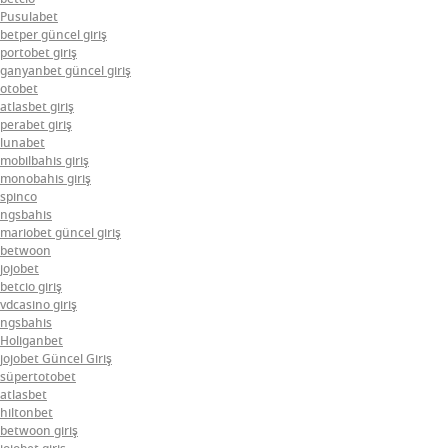
Pusulabet
betper güncel giriş
portobet giriş
ganyanbet güncel giriş
otobet
atlasbet giriş
perabet giriş
lunabet
mobilbahis giriş
monobahis giriş
spinco
ngsbahis
mariobet güncel giriş
betwoon
jojobet
betcio giriş
vdcasino giriş
ngsbahis
Holiganbet
jojobet Güncel Giriş
süpertotobet
atlasbet
hiltonbet
betwoon giriş