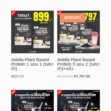
ลดราคา!
Adella Plant Based
Adella Plant Based
Protein 1 แถม 1 (รสงา
Protein 3 แถม 2 (รสงา
ดำ)
ดำ)+แก้ว
Original
฿
1,797.00
Current
฿
899.00
฿
4,220.00
price
price
was:
is:
฿4,220.00.
฿1,797.00.